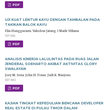
PDF
UJI KUAT LENTUR KAYU DENGAN TAMBALAN PADA
TAKIKAN BALOK KAYU
Elia Hunggurami, Yakobus Jatang, I Made Udiana
157-166
PDF
ANALISIS KINERJA LALULINTAS PADA RUAS JALAN
JENDERAL SOEHARTO AKIBAT AKTIVITAS GLORY
SWALAYAN
Joey M. Sena, John H. Frans, Judi K. Nasjono
167-180
PDF
KAJIAN TINGKAT KEPEDULIAN BENCANA DEVELOPER
REAL ESTATE DI PULAU TIMOR DALAM