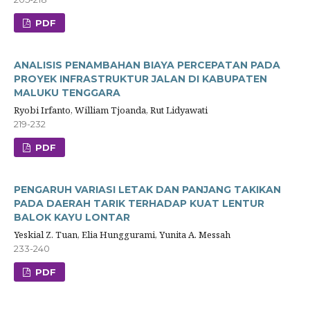
PDF
ANALISIS PENAMBAHAN BIAYA PERCEPATAN PADA
PROYEK INFRASTRUKTUR JALAN DI KABUPATEN
MALUKU TENGGARA
Ryobi Irfanto, William Tjoanda, Rut Lidyawati
219-232
PDF
PENGARUH VARIASI LETAK DAN PANJANG TAKIKAN
PADA DAERAH TARIK TERHADAP KUAT LENTUR
BALOK KAYU LONTAR
Yeskial Z. Tuan, Elia Hunggurami, Yunita A. Messah
233-240
PDF