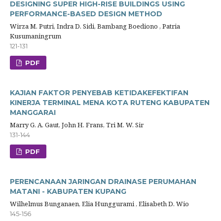
DESIGNING SUPER HIGH-RISE BUILDINGS USING
PERFORMANCE-BASED DESIGN METHOD
Wirza M. Putri, Indra D. Sidi, Bambang Boediono , Patria
Kusumaningrum
121-131
PDF
KAJIAN FAKTOR PENYEBAB KETIDAKEFEKTIFAN
KINERJA TERMINAL MENA KOTA RUTENG KABUPATEN
MANGGARAI
Marry G. A. Gaut, John H. Frans, Tri M. W. Sir
131-144
PDF
PERENCANAAN JARINGAN DRAINASE PERUMAHAN
MATANI - KABUPATEN KUPANG
Wilhelmus Bunganaen, Elia Hunggurami , Elisabeth D. Wio
145-156