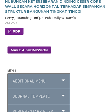
HUBUNGAN KETERSEBARAN DINDING GESER CORE
WALL SECARA HORIZONTAL TERHADAP SIMPANGAN
STRUKTUR BANGUNAN TINGKAT TINGGI
Gerry J. Manafe, Jusuf J. S. Pah, Dolly W. Karels
241-250
PDF
MAKE A SUBMISSION
MENU
ADDITIONAL MENU
JOURNAL TEMPLATE
SUPLEMENTARY FILES