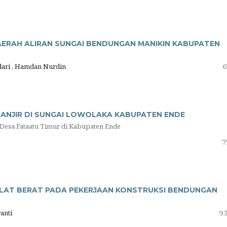
AERAH ALIRAN SUNGAI BENDUNGAN MANIKIN KABUPATEN
idari , Hamdan Nurdin
6
BANJIR DI SUNGAI LOWOLAKA KABUPATEN ENDE
Desa Fataatu Timur di Kabupaten Ende
7
LAT BERAT PADA PEKERJAAN KONSTRUKSI BENDUNGAN
yanti
93