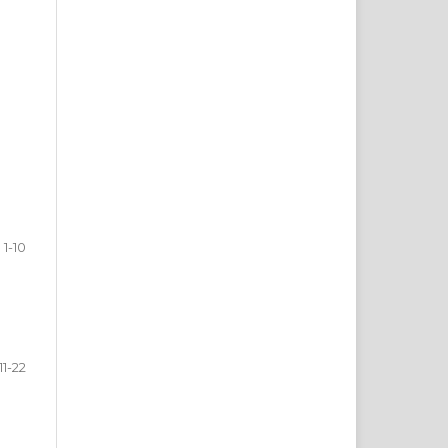
1-10
11-22