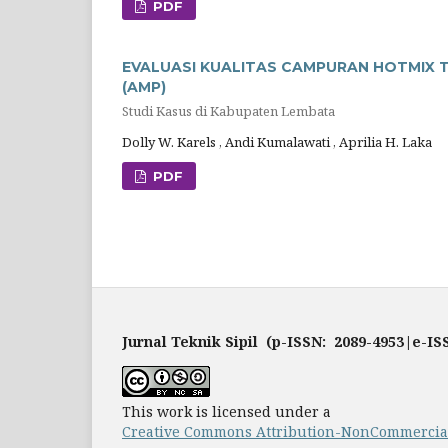
PDF
EVALUASI KUALITAS CAMPURAN HOTMIX T
(AMP)
Studi Kasus di Kabupaten Lembata
Dolly W. Karels , Andi Kumalawati , Aprilia H. Laka
PDF
Jurnal Teknik Sipil (p-ISSN: 2089-4953|e-IS
This work is licensed under a
Creative Commons Attribution-NonCommercial-