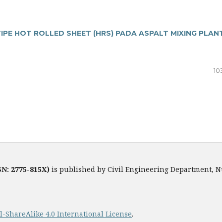
IPE HOT ROLLED SHEET (HRS) PADA ASPALT MIXING PLAN
10
SN: 2775-815X)
is published by Civil Engineering Department, 
ShareAlike 4.0 International License
.