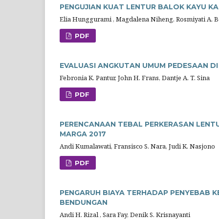
PENGUJIAN KUAT LENTUR BALOK KAYU KA
Elia Hunggurami , Magdalena Niheng, Rosmiyati A. B
PDF
EVALUASI ANGKUTAN UMUM PEDESAAN D
Febronia K. Pantur, John H. Frans, Dantje A. T. Sina
PDF
PERENCANAAN TEBAL PERKERASAN LENT
MARGA 2017
Andi Kumalawati, Fransisco S. Nara, Judi K. Nasjono
PDF
PENGARUH BIAYA TERHADAP PENYEBAB K
BENDUNGAN
Andi H. Rizal , Sara Fay, Denik S. Krisnayanti