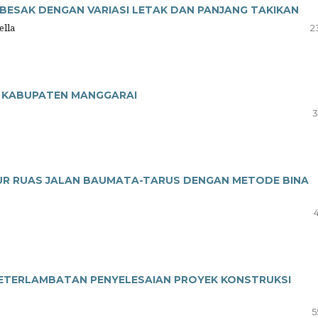
BESAK DENGAN VARIASI LETAK DAN PANJANG TAKIKAN
ella
2
I KABUPATEN MANGGARAI
3
UR RUAS JALAN BAUMATA-TARUS DENGAN METODE BINA
ETERLAMBATAN PENYELESAIAN PROYEK KONSTRUKSI
5