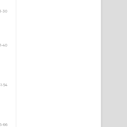
3-30
1-40
41-54
5-66