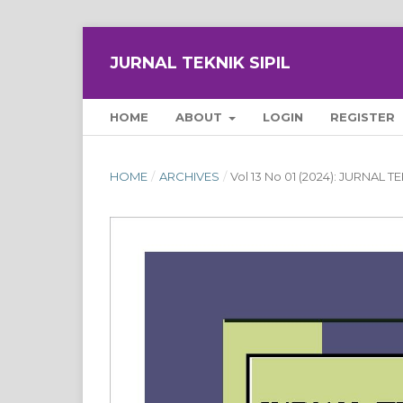
JURNAL TEKNIK SIPIL
HOME
ABOUT
LOGIN
REGISTER
HOME
/
ARCHIVES
/
Vol 13 No 01 (2024): JURNAL TE