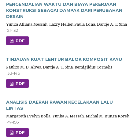
PENGENDALIAN WAKTU DAN BIAYA PEKERJAAN
KONSTRUKSI SEBAGAI DAMPAK DARI PERUBAHAN
DESAIN
Yunita Afliana Messah, Lazry Hellen Paula Lona, Dantje A. T. Sina
121-132
PDF
TINJAUAN KUAT LENTUR BALOK KOMPOSIT KAYU
Paulito M. D. Alves, Dantje A. T. Sina, Remigildus Cornelis
133-146
PDF
ANALISIS DAERAH RAWAN KECELAKAAN LALU
LINTAS
Margareth Evelyn Bolla, Yunita A. Messah, Michal M. Bunga Koreh
147-156
PDF