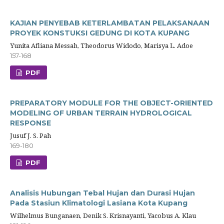
KAJIAN PENYEBAB KETERLAMBATAN PELAKSANAAN
PROYEK KONSTUKSI GEDUNG DI KOTA KUPANG
Yunita Afliana Messah, Theodorus Widodo, Marisya L. Adoe
157-168
PDF
PREPARATORY MODULE FOR THE OBJECT-ORIENTED
MODELING OF URBAN TERRAIN HYDROLOGICAL
RESPONSE
Jusuf J. S. Pah
169-180
PDF
Analisis Hubungan Tebal Hujan dan Durasi Hujan
Pada Stasiun Klimatologi Lasiana Kota Kupang
Wilhelmus Bunganaen, Denik S. Krisnayanti, Yacobus A. Klau