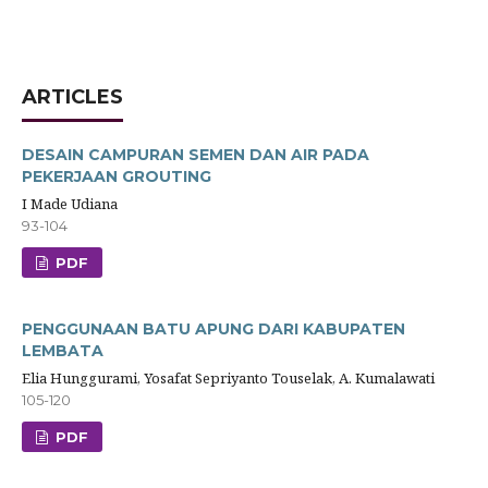
ARTICLES
DESAIN CAMPURAN SEMEN DAN AIR PADA
PEKERJAAN GROUTING
I Made Udiana
93-104
PDF
PENGGUNAAN BATU APUNG DARI KABUPATEN
LEMBATA
Elia Hunggurami, Yosafat Sepriyanto Touselak, A. Kumalawati
105-120
PDF