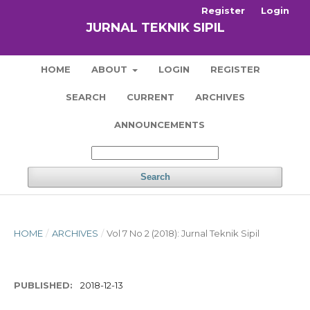
Register
Login
JURNAL TEKNIK SIPIL
HOME
ABOUT
LOGIN
REGISTER
SEARCH
CURRENT
ARCHIVES
ANNOUNCEMENTS
Search
HOME
/
ARCHIVES
/
Vol 7 No 2 (2018): Jurnal Teknik Sipil
PUBLISHED:
2018-12-13