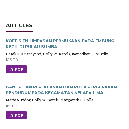
ARTICLES
KOEFISIEN LIMPASAN PERMUKAAN PADA EMBUNG
KECIL DI PULAU SUMBA
Denik S. Krisnayanti, Dolly W. Karels, Ramadhan R. Nurdin
105-118
PDF
BANGKITAN PERJALANAN DAN POLA PERGERAKAN
PENDUDUK PADA KECAMATAN KELAPA LIMA
Maria S. Pidor, Dolly W. Karels, Margareth E. Bolla
119-132
PDF