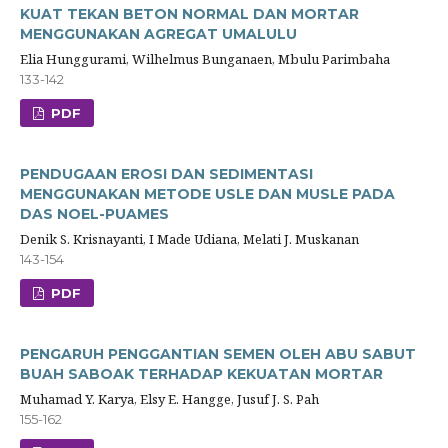
KUAT TEKAN BETON NORMAL DAN MORTAR
MENGGUNAKAN AGREGAT UMALULU
Elia Hunggurami, Wilhelmus Bunganaen, Mbulu Parimbaha
133-142
PDF
PENDUGAAN EROSI DAN SEDIMENTASI
MENGGUNAKAN METODE USLE DAN MUSLE PADA
DAS NOEL-PUAMES
Denik S. Krisnayanti, I Made Udiana, Melati J. Muskanan
143-154
PDF
PENGARUH PENGGANTIAN SEMEN OLEH ABU SABUT
BUAH SABOAK TERHADAP KEKUATAN MORTAR
Muhamad Y. Karya, Elsy E. Hangge, Jusuf J. S. Pah
155-162