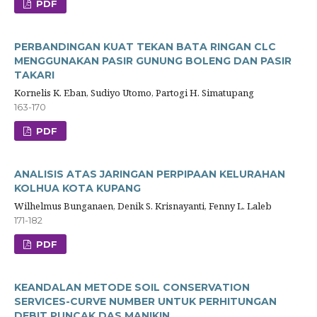
PDF
PERBANDINGAN KUAT TEKAN BATA RINGAN CLC
MENGGUNAKAN PASIR GUNUNG BOLENG DAN PASIR
TAKARI
Kornelis K. Eban, Sudiyo Utomo, Partogi H. Simatupang
163-170
PDF
ANALISIS ATAS JARINGAN PERPIPAAN KELURAHAN
KOLHUA KOTA KUPANG
Wilhelmus Bunganaen, Denik S. Krisnayanti, Fenny L. Laleb
171-182
PDF
KEANDALAN METODE SOIL CONSERVATION
SERVICES-CURVE NUMBER UNTUK PERHITUNGAN
DEBIT PUNCAK DAS MANIKIN