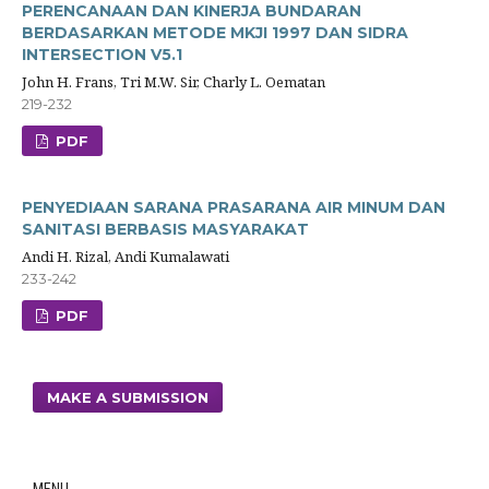
PERENCANAAN DAN KINERJA BUNDARAN
BERDASARKAN METODE MKJI 1997 DAN SIDRA
INTERSECTION V5.1
John H. Frans, Tri M.W. Sir, Charly L. Oematan
219-232
PDF
PENYEDIAAN SARANA PRASARANA AIR MINUM DAN
SANITASI BERBASIS MASYARAKAT
Andi H. Rizal, Andi Kumalawati
233-242
PDF
MAKE A SUBMISSION