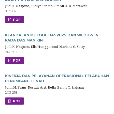
Judi K. Nasjono, Sudiyo Utomo, Umbu D. B. Marawali
183-192
PDF
KEANDALAN METODE HASPERS DAN WEDUWEN
PADA DAS MANIKIN
Judi K. Nasjono, Elia Hunggurami, Mariana G. Sarty
193-204
PDF
KINERJA DAN PELAYANAN OPERASIONAL PELABUHAN
PENUMPANG TENAU
John H. Frans, Rosmiyati A. Bella, Benny T. Siahaan
205-218
PDF